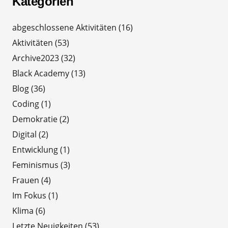
Kategorien
abgeschlossene Aktivitäten
(16)
Aktivitäten
(53)
Archive2023
(32)
Black Academy
(13)
Blog
(36)
Coding
(1)
Demokratie
(2)
Digital
(2)
Entwicklung
(1)
Feminismus
(3)
Frauen
(4)
Im Fokus
(1)
Klima
(6)
Letzte Neuigkeiten
(53)