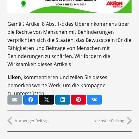
Diese einfache, aber tiefgründige Geste zeugt von
Liebe und Solidarität.
Gemäß Artikel 8 Abs. 1-c des Übereinkommens über
die Rechte von Menschen mit Behinderungen
verpflichten sich die Staaten, das Bewusstsein für die
Fähigkeiten und Beiträge von Menschen mit
Behinderungen zu schärfen. Wir fordern die
Wirksamkeit dieses Artikels !
Liken
, kommentieren und teilen Sie dieses
bemerkenswerte Werk, um die Kampagne
zu unterstützen.
Vorheriger Beitrag
Nächster Beitrag