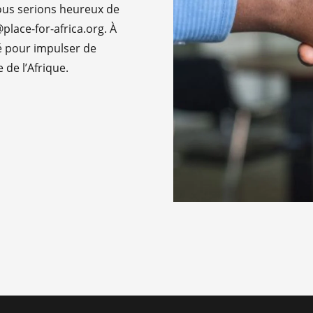
ous serions heureux de
lace-for-africa.org. À
é pour impulser de
de l’Afrique.