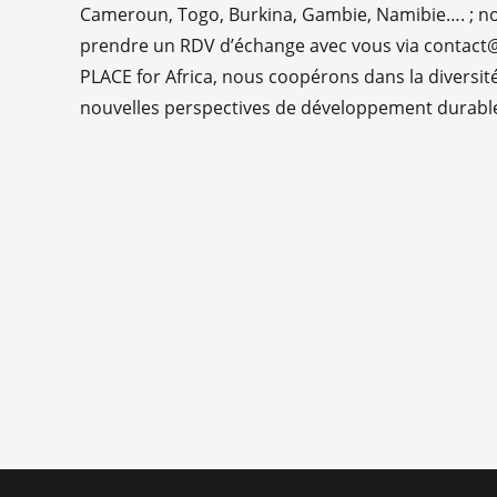
Cameroun, Togo, Burkina, Gambie, Namibie…. ; n
prendre un RDV d’échange avec vous via contact@p
PLACE for Africa, nous coopérons dans la diversit
nouvelles perspectives de développement durable 