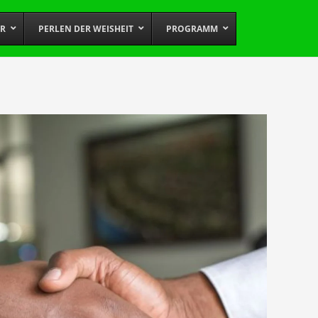
OR
PERLEN DER WEISHEIT
PROGRAMM