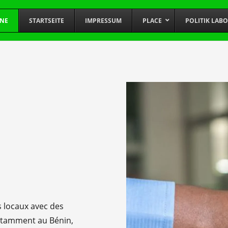
INE
STARTSEITE
IMPRESSUM
PLACE
POLITIK LAB
 locaux avec des
otamment au Bénin,