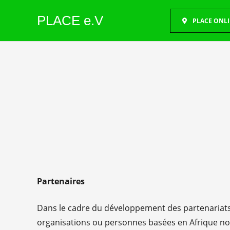
PLACE e.V
PLACE ONL
Partenaires
Dans le cadre du développement des partenariats
organisations ou personnes basées en Afrique n