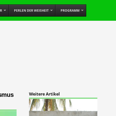
OR
PERLEN DER WEISHEIT
PROGRAMM
ismus
Weitere Artikel