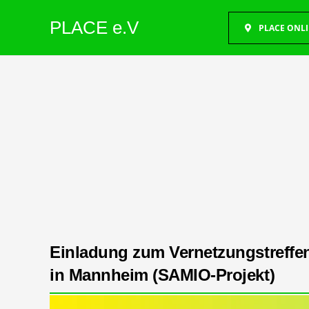
PLACE e.V
PLACE ONL
Einladung zum Vernetzungstreffe
in Mannheim (SAMIO-Projekt)