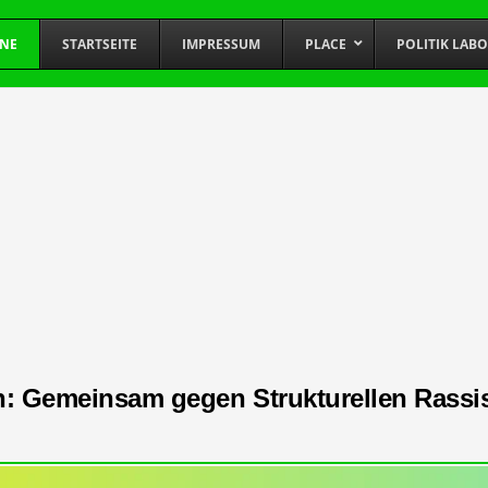
INE
STARTSEITE
IMPRESSUM
PLACE
POLITIK LAB
n: Gemeinsam gegen Strukturellen Rass