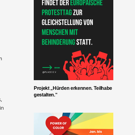
m
Projekt „Hürden erkennen. Teilhabe
gestalten.“
,
in