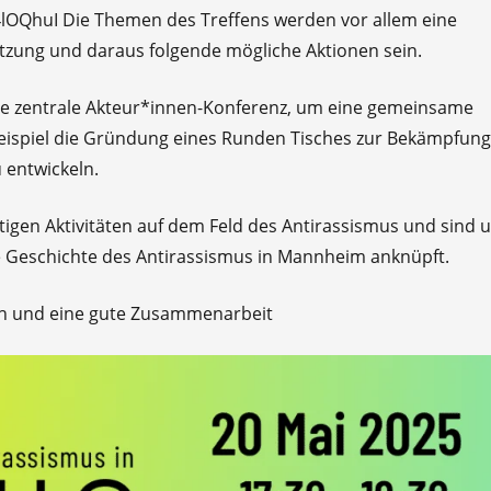
/4lOQhuI
Die Themen des Treffens werden vor allem eine
tzung und daraus folgende mögliche Aktionen sein.
e zentrale Akteur*innen-Konferenz, um eine gemeinsame
eispiel die Gründung eines Runden Tisches zur Bekämpfung
 entwickeln.
ältigen Aktivitäten auf dem Feld des Antirassismus und sind 
e Geschichte des Antirassismus in Mannheim anknüpft.
sch und eine gute Zusammenarbeit