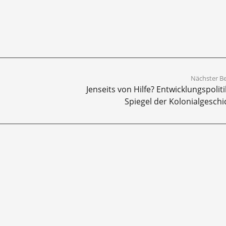
Nächster Be
Jenseits von Hilfe? Entwicklungspoliti
Spiegel der Kolonialgeschi