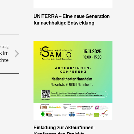
UNITERRA – Eine neue Generation
für nachhaltige Entwicklung
itrag
k im
chte
Einladung zur Akteur*innen-