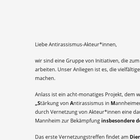
Liebe Antirassismus-Akteur*innen,
wir sind eine Gruppe von Initiativen, die 
arbeiten. Unser Anliegen ist es, die vielfälti
machen.
Anlass ist ein acht-monatiges Projekt, dem
„S
tärkung von
A
ntirassismus in
M
annheime
durch Vernetzung von Akteur*innen eine d
Mannheim zur Bekämpfung
insbesondere d
Das erste Vernetzungstreffen findet am
Dien