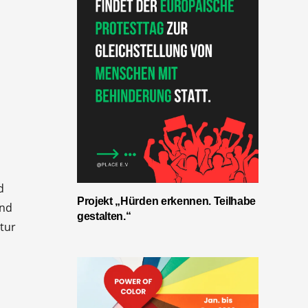
d
Projekt „Hürden erkennen. Teilhabe
und
gestalten.“
tur