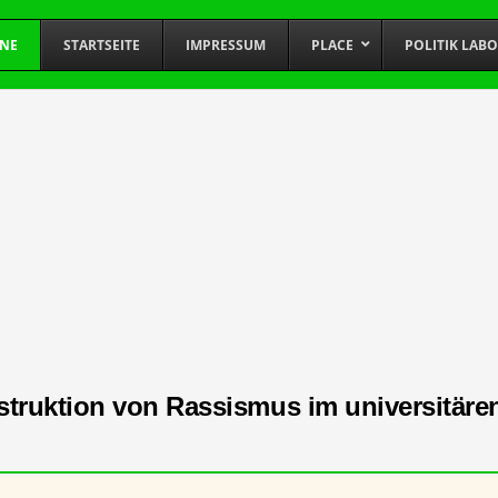
INE
STARTSEITE
IMPRESSUM
PLACE
POLITIK LAB
ruktion von Rassismus im universitäre