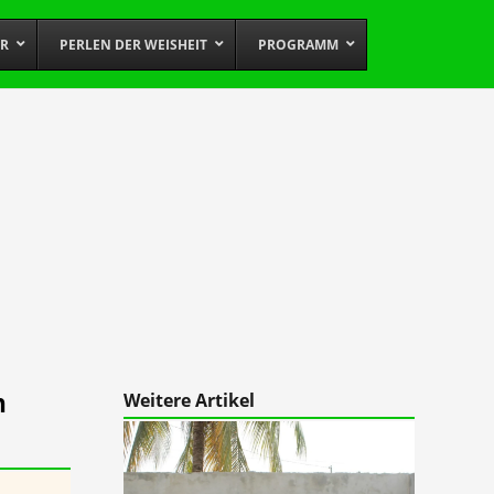
OR
PERLEN DER WEISHEIT
PROGRAMM
n
Weitere Artikel