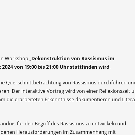
ven Workshop „
Dekonstruktion von Rassismus im
 2024 von 19:00 bis 21:00 Uhr stattfinden wird
.
ne Querschnittbetrachtung von Rassismus durchführen un
eren. Der interaktive Vortrag wird von einer Reflexionszeit 
sam die erarbeiteten Erkenntnisse dokumentieren und Litera
tändnis für den Begriff des Rassismus zu entwickeln und
bundenen Herausforderungen im Zusammenhang mit