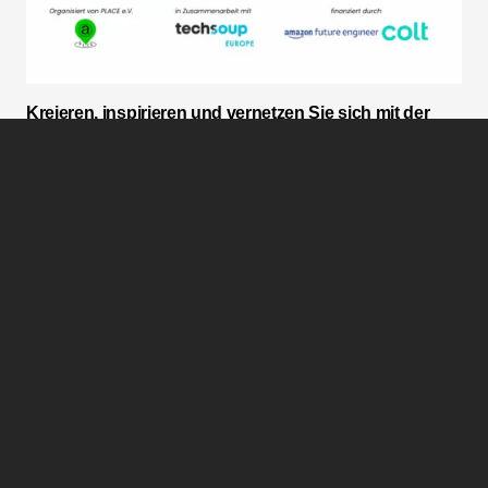
Kreieren, inspirieren und vernetzen Sie sich mit der
digitalen Welt!