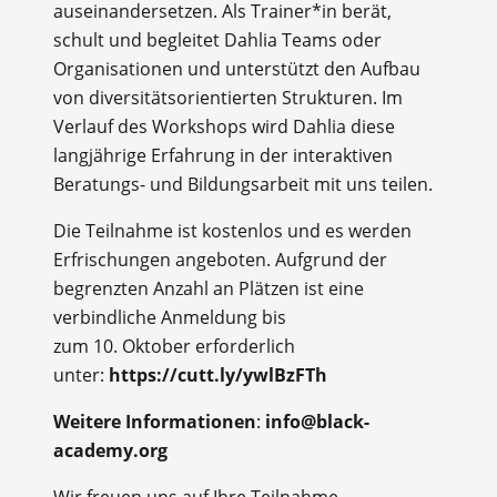
auseinandersetzen. Als Trainer*in berät,
schult und begleitet Dahlia Teams oder
Organisationen und unterstützt den Aufbau
von diversitätsorientierten Strukturen. Im
Verlauf des Workshops wird Dahlia diese
langjährige Erfahrung in der interaktiven
Beratungs- und Bildungsarbeit mit uns teilen.
Die Teilnahme ist kostenlos und es werden
Erfrischungen angeboten. Aufgrund der
begrenzten Anzahl an Plätzen ist eine
verbindliche Anmeldung bis
zum
10. Oktober
erforderlich
unter:
https://cutt.ly/ywlBzFTh
Weitere Informationen
:
info@black-
academy.org
Wir freuen uns auf Ihre Teilnahme.