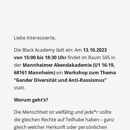
Liebe Interessierte,
Die Black Academy lädt ein: Am
13.10.2023
von 15:00 bis 18:30 Uhr
findet im Raum 505 in
der
Mannheimer Abendakademie (U1 16-19,
68161 Mannheim)
ein
Workshop zum Thema
“Gender Diversität und Anti-Rassismus”
statt.
Worum geht’s?
Die Menschheit ist vielfältig und jede*r sollte
die gleichen Rechte auf Teilhabe haben – ganz
gleich welcher Herkunft oder persönlichen