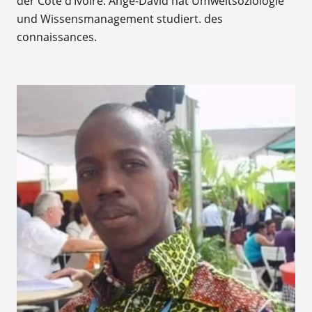
der Côte d’Ivoire. Ange-David hat Umweltsoziologie
und Wissensmanagement studiert. des
connaissances.