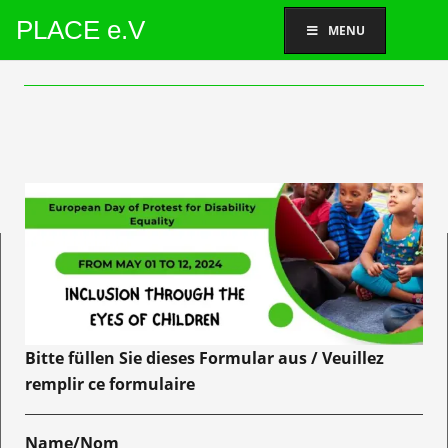
PLACE e.V
MENU
Bitte füllen Sie dieses Formular aus / Veuillez
remplir ce formulaire
Name/Nom