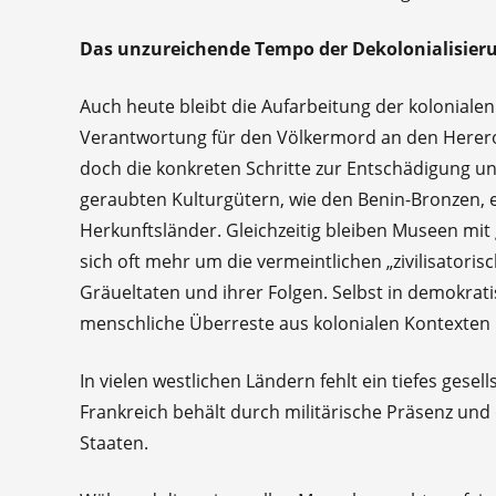
Das unzureichende Tempo der Dekolonialisier
Auch heute bleibt die Aufarbeitung der koloniale
Verantwortung für den Völkermord an den Herero
doch die konkreten Schritte zur Entschädigung 
geraubten Kulturgütern, wie den Benin-Bronzen, 
Herkunftsländer. Gleichzeitig bleiben Museen mit 
sich oft mehr um die vermeintlichen „zivilisatori
Gräueltaten und ihrer Folgen. Selbst in demokra
menschliche Überreste aus kolonialen Kontexten
In vielen westlichen Ländern fehlt ein tiefes gese
Frankreich behält durch militärische Präsenz und 
Staaten.