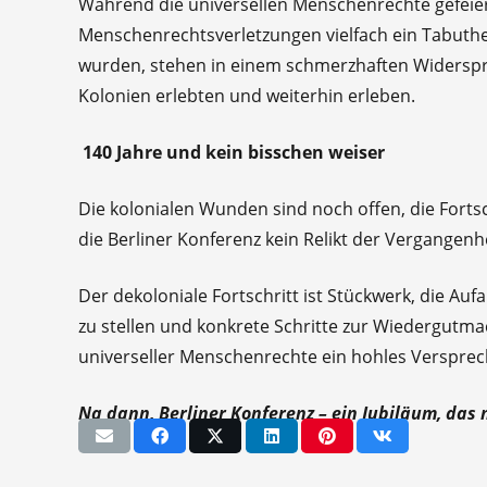
Während die universellen Menschenrechte gefeier
Menschenrechtsverletzungen vielfach ein Tabuthe
wurden, stehen in einem schmerzhaften Widerspru
Kolonien erlebten und weiterhin erleben.
140 Jahre und kein bisschen weiser
Die kolonialen Wunden sind noch offen, die Fortsc
die Berliner Konferenz kein Relikt der Vergangen
Der dekoloniale Fortschritt ist Stückwerk, die Aufa
zu stellen und konkrete Schritte zur Wiedergutm
universeller Menschenrechte ein hohles Versprec
Na dann, Berliner Konferenz – ein Jubiläum, das n