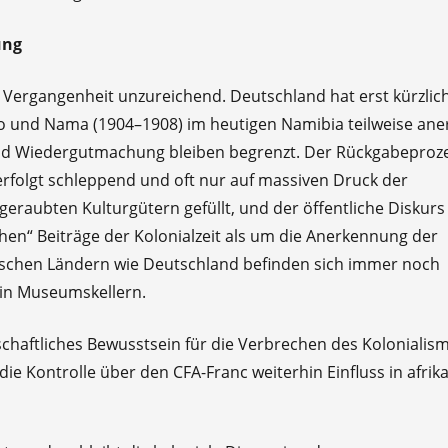
ung
n Vergangenheit unzureichend. Deutschland hat erst kürzlic
 und Nama (1904–1908) im heutigen Namibia teilweise ane
und Wiedergutmachung bleiben begrenzt. Der Rückgabeproz
erfolgt schleppend und oft nur auf massiven Druck der
geraubten Kulturgütern gefüllt, und der öffentliche Diskurs
schen“ Beiträge der Kolonialzeit als um die Anerkennung der
tischen Ländern wie Deutschland befinden sich immer noch
 in Museumskellern.
llschaftliches Bewusstsein für die Verbrechen des Kolonialis
die Kontrolle über den CFA-Franc weiterhin Einfluss in afrik