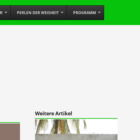
OR
PERLEN DER WEISHEIT
PROGRAMM
Weitere Artikel