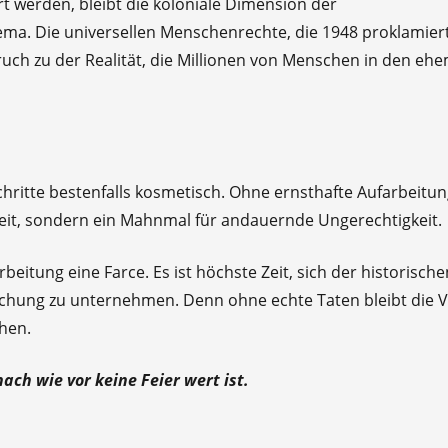
t werden, bleibt die koloniale Dimension der
ma. Die universellen Menschenrechte, die 1948 proklamier
ch zu der Realität, die Millionen von Menschen in den ehe
hritte bestenfalls kosmetisch. Ohne ernsthafte Aufarbeitun
heit, sondern ein Mahnmal für andauernde Ungerechtigkeit.
rbeitung eine Farce. Es ist höchste Zeit, sich der historisch
achung zu unternehmen. Denn ohne echte Taten bleibt die V
hen.
ach wie vor keine Feier wert ist.