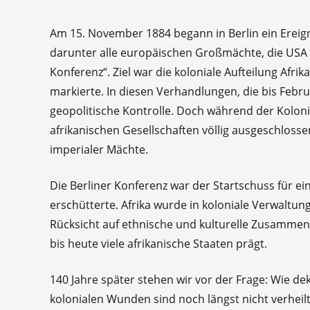
Am 15. November 1884 begann in Berlin ein Ereigni
darunter alle europäischen Großmächte, die USA 
Konferenz“. Ziel war die koloniale Aufteilung Afr
markierte. In diesen Verhandlungen, die bis Febr
geopolitische Kontrolle. Doch während der Kolonia
afrikanischen Gesellschaften völlig ausgeschlosse
imperialer Mächte.
Die Berliner Konferenz war der Startschuss für e
erschütterte. Afrika wurde in koloniale Verwaltu
Rücksicht auf ethnische und kulturelle Zusammenhä
bis heute viele afrikanische Staaten prägt.
140 Jahre später stehen wir vor der Frage: Wie dek
kolonialen Wunden sind noch längst nicht verheilt