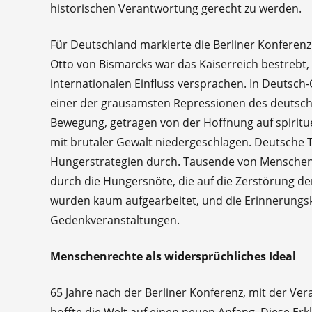
historischen Verantwortung gerecht zu werden.
Für Deutschland markierte die Berliner Konferenz 
Otto von Bismarcks war das Kaiserreich bestrebt, s
internationalen Einfluss versprachen. In Deutsch-
einer der grausamsten Repressionen des deutschen
Bewegung, getragen von der Hoffnung auf spiritu
mit brutaler Gewalt niedergeschlagen. Deutsche T
Hungerstrategien durch. Tausende von Menschen 
durch die Hungersnöte, die auf die Zerstörung de
wurden kaum aufgearbeitet, und die Erinnerungsk
Gedenkveranstaltungen.
Menschenrechte als widersprüchliches Ideal
65 Jahre nach der Berliner Konferenz, mit der V
hoffte die Welt auf einen neuen Anfang. Diese Erk