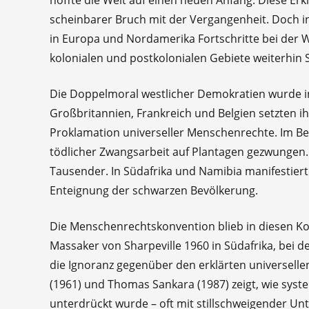
scheinbarer Bruch mit der Vergangenheit. Doch i
in Europa und Nordamerika Fortschritte bei der
kolonialen und postkolonialen Gebiete weiterhin
Die Doppelmoral westlicher Demokratien wurde i
Großbritannien, Frankreich und Belgien setzten ihr
Proklamation universeller Menschenrechte. Im Be
tödlicher Zwangsarbeit auf Plantagen gezwungen
Tausender. In Südafrika und Namibia manifestiert
Enteignung der schwarzen Bevölkerung.
Die Menschenrechtskonvention blieb in diesen Kon
Massaker von Sharpeville 1960 in Südafrika, bei 
die Ignoranz gegenüber den erklärten universell
(1961) und Thomas Sankara (1987) zeigt, wie syste
unterdrückt wurde – oft mit stillschweigender Unt