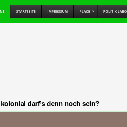
INE
STARTSEITE
IMPRESSUM
PLACE
POLITIK LAB
 kolonial darf’s denn noch sein?