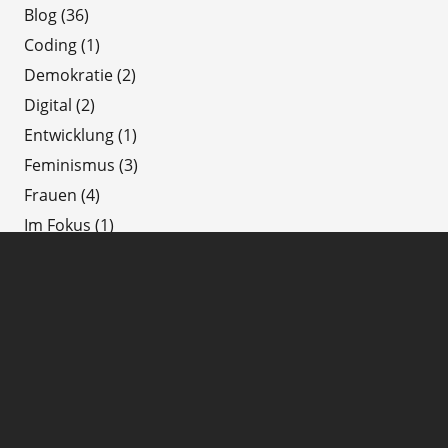
Blog
(36)
Coding
(1)
Demokratie
(2)
Digital
(2)
Entwicklung
(1)
Feminismus
(3)
Frauen
(4)
Im Fokus
(1)
Klima
(6)
Letzte Neuigkeiten
(53)
ODD
(1)
Social-Marketing
(1)