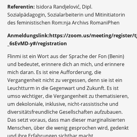
Referentin:
Isidora Randjelović, Dipl.
Sozialpädagogin, Sozialarbeiterin und Mitinitiatorin
des feministischen Rom:nja Archivs RomaniPhen
Anmeldungslink:
https://zoom.us/meeting/register
_6sEvMD-y#/registration
Flinmi ist ein Wort aus der Sprache der Fon (Benin)
und bedeutet, erinnere dich an mich, und erinnere
mich daran. Es ist eine Aufforderung, die
Vergangenheit nicht zu vergessen, denn sie ist ein
Leuchtturm in die Gegenwart und Zukunft. Es ist
umso wichtiger, die Vergangenheit zu thematisieren,
um dekoloniale, inklusive, nicht-rassistische und
diversitätsfreundliche Gesellschaften aufzubauen.
Das setzt voraus, dass man dieser marginalisierten
Menschen, über die wenig gesprochen wird, gedenkt
und ihre Erfahrungen sichtbar macht.