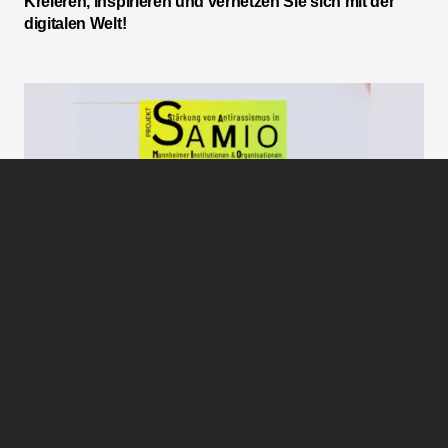
Kreieren, inspirieren und vernetzen Sie sich mit der
digitalen Welt!