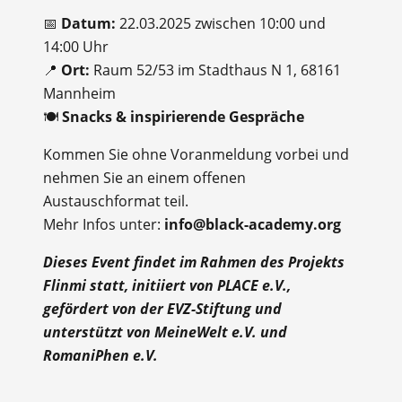
📅
Datum:
22.03.2025 zwischen 10:00 und
14:00 Uhr
📍
Ort:
Raum 52/53 im Stadthaus N 1, 68161
Mannheim
🍽️
Snacks & inspirierende Gespräche
Kommen Sie ohne Voranmeldung vorbei und
nehmen Sie an einem offenen
Austauschformat teil.
Mehr Infos unter:
info@black-academy.org
Dieses Event findet im Rahmen des Projekts
Flinmi statt, initiiert von PLACE e.V.,
gefördert von der EVZ-Stiftung und
unterstützt von MeineWelt e.V. und
RomaniPhen e.V.