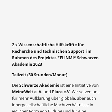
2 x Wissenschaftliche Hilfskräfte für
Recherche und technischen Support im
Rahmen des Projektes *FLINMI* Schwarzen
Akademie 2023
Teilzeit (30 Stunden/Monat)
Die
Schwarze Akademie
ist eine Initiative von
MeineWelt e. V.
und
Place e.V.
Wir setzen uns
für mehr Aufklärung über globale, aber auch
innergesellschaftliche Machtverhältnisse in
jeglicher Form von Bildung und für eine