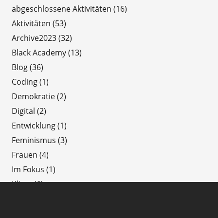
abgeschlossene Aktivitäten
(16)
Aktivitäten
(53)
Archive2023
(32)
Black Academy
(13)
Blog
(36)
Coding
(1)
Demokratie
(2)
Digital
(2)
Entwicklung
(1)
Feminismus
(3)
Frauen
(4)
Im Fokus
(1)
Klima
(6)
Letzte Neuigkeiten
(53)
ODD
(1)