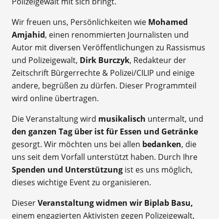
Polizeigewalt mit sich bringt.
Wir freuen uns, Persönlichkeiten wie
Mohamed
Amjahid
, einen renommierten Journalisten und
Autor mit diversen Veröffentlichungen zu Rassismus
und Polizeigewalt,
Dirk Burczyk
, Redakteur der
Zeitschrift Bürgerrechte & Polizei/CILIP und einige
andere, begrüßen zu dürfen.
Dieser Programmteil
wird online übertragen.
Die Veranstaltung wird
musikalisch
untermalt, und
den ganzen Tag über ist für Essen und Getränke
gesorgt. Wir möchten uns bei allen
bedanken
, die
uns seit dem Vorfall unterstützt haben. Durch Ihre
Spenden und Unterstützung
ist es uns möglich,
dieses wichtige Event zu organisieren.
Dieser
Veranstaltung widmen wir Biplab Basu,
einem engagierten Aktivisten gegen Polizeigewalt,